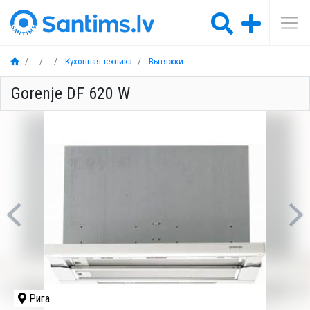
Кухонная техника
Вытяжки
Gorenje DF 620 W
Previous
Ne
Рига