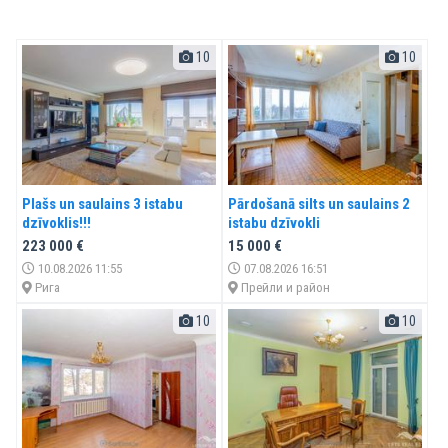
10
10
Plašs un saulains 3 istabu
Pārdošanā silts un saulains 2
dzīvoklis!!!
istabu dzīvokli
223 000 €
15 000 €
10.08.2026 11:55
07.08.2026 16:51
Рига
Прейли и район
10
10